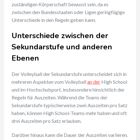
zuständigen Körperschaft bewusst sein, da es
zwischen den Bundesstaaten oder Ligen geringfügige
Unterschiede in den Regeln geben kann.
Unterschiede zwischen der
Sekundarstufe und anderen
Ebenen
Der Volleyball der Sekundarstufe unterscheidet sich in
mehreren Aspekten vom Volleyball
an der
High School
und im Hochschulsport, insbesondere hinsichtlich der
Regeln für Auszeiten. Während die Teams der
Sekundarstufe typischerweise zwei Auszeiten pro Satz
haben, können High School-Teams mehr haben und oft
drei Auszeiten pro Satz erlauben.
Darüber hinaus kann die Dauer der Auszeiten variieren.