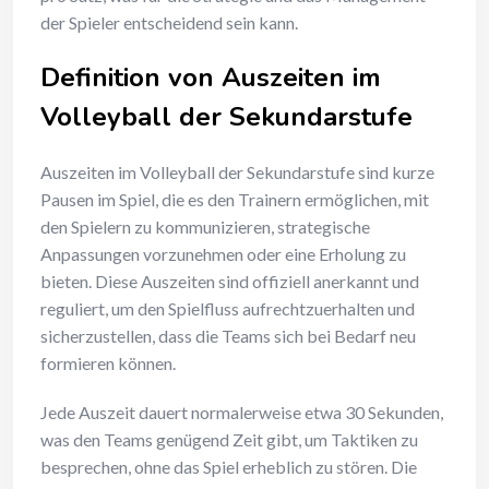
der Spieler entscheidend sein kann.
Definition von Auszeiten im
Volleyball der Sekundarstufe
Auszeiten im Volleyball der Sekundarstufe sind kurze
Pausen im Spiel, die es den Trainern ermöglichen, mit
den Spielern zu kommunizieren, strategische
Anpassungen vorzunehmen oder eine Erholung zu
bieten. Diese Auszeiten sind offiziell anerkannt und
reguliert, um den Spielfluss aufrechtzuerhalten und
sicherzustellen, dass die Teams sich bei Bedarf neu
formieren können.
Jede Auszeit dauert normalerweise etwa 30 Sekunden,
was den Teams genügend Zeit gibt, um Taktiken zu
besprechen, ohne das Spiel erheblich zu stören. Die