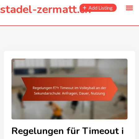
to
stadel-zermatt.ch
Add Listing
content
Regelungen für Timeout i