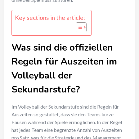
Key sections in the article:
Was sind die offiziellen
Regeln für Auszeiten im
Volleyball der
Sekundarstufe?
Im Volleyball der Sekundarstufe sind die Regeln für
Auszeiten so gestaltet, dass sie den Teams kurze
Pausen während der Spiele ermöglichen. In der Regel
hat jedes Team eine begrenzte Anzahl von Auszeiten
pro Satz, was für die Strategie und das Management