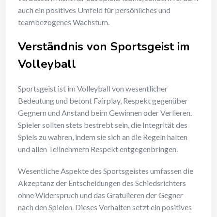
auch ein positives Umfeld für persönliches und
teambezogenes Wachstum.
Verständnis von Sportsgeist im
Volleyball
Sportsgeist ist im Volleyball von wesentlicher
Bedeutung und betont Fairplay, Respekt gegenüber
Gegnern und Anstand beim Gewinnen oder Verlieren.
Spieler sollten stets bestrebt sein, die Integrität des
Spiels zu wahren, indem sie sich an die Regeln halten
und allen Teilnehmern Respekt entgegenbringen.
Wesentliche Aspekte des Sportsgeistes umfassen die
Akzeptanz der Entscheidungen des Schiedsrichters
ohne Widerspruch und das Gratulieren der Gegner
nach den Spielen. Dieses Verhalten setzt ein positives