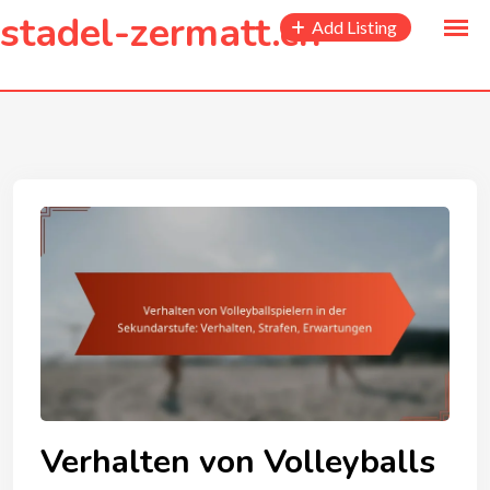
to
stadel-zermatt.ch
Add Listing
content
Verhalten von Volleyballs