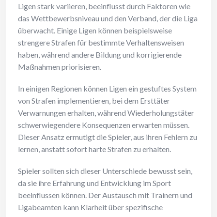
Ligen stark variieren, beeinflusst durch Faktoren wie
das Wettbewerbsniveau und den Verband, der die Liga
überwacht. Einige Ligen können beispielsweise
strengere Strafen für bestimmte Verhaltensweisen
haben, während andere Bildung und korrigierende
Maßnahmen priorisieren.
In einigen Regionen können Ligen ein gestuftes System
von Strafen implementieren, bei dem Ersttäter
Verwarnungen erhalten, während Wiederholungstäter
schwerwiegendere Konsequenzen erwarten müssen.
Dieser Ansatz ermutigt die Spieler, aus ihren Fehlern zu
lernen, anstatt sofort harte Strafen zu erhalten.
Spieler sollten sich dieser Unterschiede bewusst sein,
da sie ihre Erfahrung und Entwicklung im Sport
beeinflussen können. Der Austausch mit Trainern und
Ligabeamten kann Klarheit über spezifische