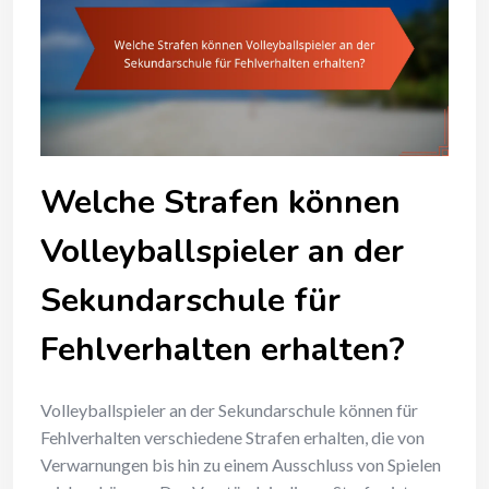
Welche Strafen können
Volleyballspieler an der
Sekundarschule für
Fehlverhalten erhalten?
Volleyballspieler an der Sekundarschule können für
Fehlverhalten verschiedene Strafen erhalten, die von
Verwarnungen bis hin zu einem Ausschluss von Spielen