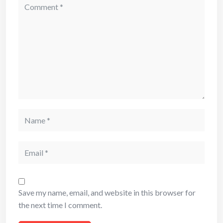
Comment
Name
Email
Save my name, email, and website in this browser for
the next time I comment.