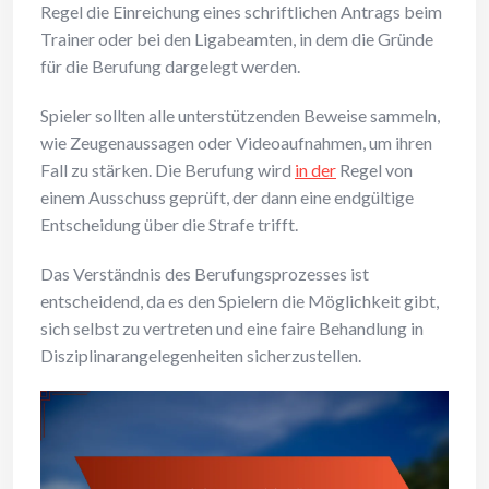
Regel die Einreichung eines schriftlichen Antrags beim
Trainer oder bei den Ligabeamten, in dem die Gründe
für die Berufung dargelegt werden.
Spieler sollten alle unterstützenden Beweise sammeln,
wie Zeugenaussagen oder Videoaufnahmen, um ihren
Fall zu stärken. Die Berufung wird
in der
Regel von
einem Ausschuss geprüft, der dann eine endgültige
Entscheidung über die Strafe trifft.
Das Verständnis des Berufungsprozesses ist
entscheidend, da es den Spielern die Möglichkeit gibt,
sich selbst zu vertreten und eine faire Behandlung in
Disziplinarangelegenheiten sicherzustellen.