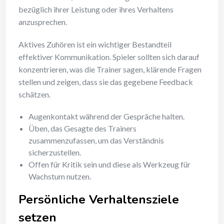
bezüglich ihrer Leistung oder ihres Verhaltens
anzusprechen.
Aktives Zuhören ist ein wichtiger Bestandteil
effektiver Kommunikation. Spieler sollten sich darauf
konzentrieren, was die Trainer sagen, klärende Fragen
stellen und zeigen, dass sie das gegebene Feedback
schätzen.
Augenkontakt während der Gespräche halten.
Üben, das Gesagte des Trainers
zusammenzufassen, um das Verständnis
sicherzustellen.
Offen für Kritik sein und diese als Werkzeug für
Wachstum nutzen.
Persönliche Verhaltensziele
setzen