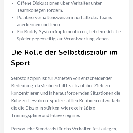
Offene Diskussionen über Verhalten unter
Teamkollegen fördern.
Positive Verhaltensweisen innerhalb des Teams
anerkennen und feiern.
Ein Buddy-System implementieren, bei dem sich die
Spieler gegenseitig zur Verantwortung ziehen.
Die Rolle der Selbstdisziplin im
Sport
Selbstdisziplin ist für Athleten von entscheidender
Bedeutung, da sie ihnen hilft, sich auf ihre Ziele zu
konzentrieren und in herausfordernden Situationen die
Ruhe zu bewahren. Spieler sollten Routinen entwickeln,
die die Disziplin stärken, wie regelmäßige
Trainingspläne und Fitnessregime.
Persönliche Standards für das Verhalten festzulegen,