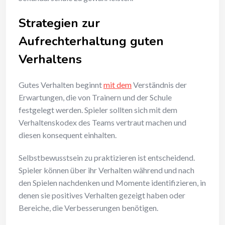
Strategien zur
Aufrechterhaltung guten
Verhaltens
Gutes Verhalten beginnt
mit dem
Verständnis der
Erwartungen, die von Trainern und der Schule
festgelegt werden. Spieler sollten sich mit dem
Verhaltenskodex des Teams vertraut machen und
diesen konsequent einhalten.
Selbstbewusstsein zu praktizieren ist entscheidend.
Spieler können über ihr Verhalten während und nach
den Spielen nachdenken und Momente identifizieren, in
denen sie positives Verhalten gezeigt haben oder
Bereiche, die Verbesserungen benötigen.